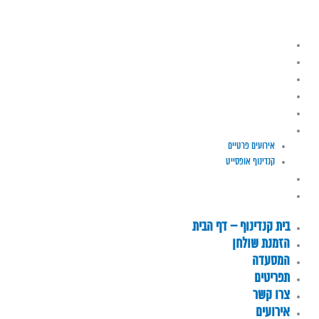
Gift Card
English
בית קנדינוף – דף הבית
הזמנת שולחן
המסעדה
תפריטים
צרו קשר
אירועים
אירועים פרטיים
קנדינוף אופסייט
Gift Card
English
בית קנדינוף – דף הבית
הזמנת שולחן
המסעדה
תפריטים
צרו קשר
אירועים