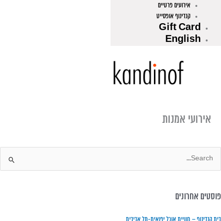
אירועים פרטיים
קנדינוף אופסייט
Gift Card
English
אירועי אמנות
פוסטים אחרונים
בית קנדינוף – חוויית אוכל יפואית-תל אביבית