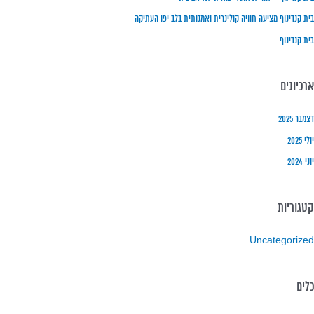
בית קנדינוף מציעה חוויה קולינרית ואמנותית בלב יפו העתיקה
בית קנדינוף
ארכיונים
דצמבר 2025
יולי 2025
יוני 2024
קטגוריות
Uncategorized
כלים