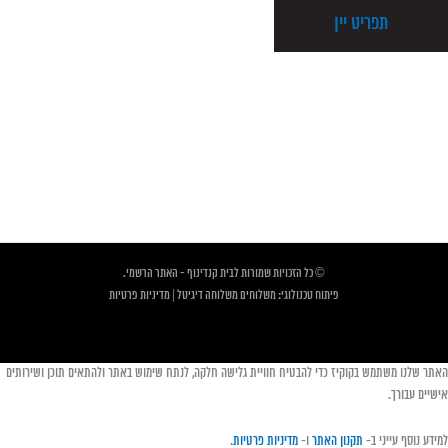
תפריט יין
© כל הזכויות שמורות לבית קנדינוף - האתר הרשמי.
פיתוח טכנולוגי:
משלוחים
משלוחה דיגיטל
|
מדיניות פרטיות
האתר שלנו משתמש בקוקיז כדי להבטיח חוויית גלישה חלקה, לנתח שימוש באתר ולהתאים תוכן ושירותים
אישיים עבורך.
למידע נוסף עייני ב-
תקנון האתר
ו-
מדיניות פרטיות
.