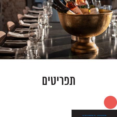
תפריטים
תפריט המסעדה