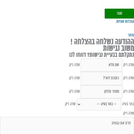
סגור
הגדרות עוגיות
חזור
ההודעה נשלחה בהצלחה !
משוב נגישות
נתקלתם בבעיית נגישות? דווחו לנו
שדה ריק
שדה ריק
שדה ריק
שדה ריק
שדה ריק
שדה ריק
בחר בעיה
שדה ריק
שדה ריק