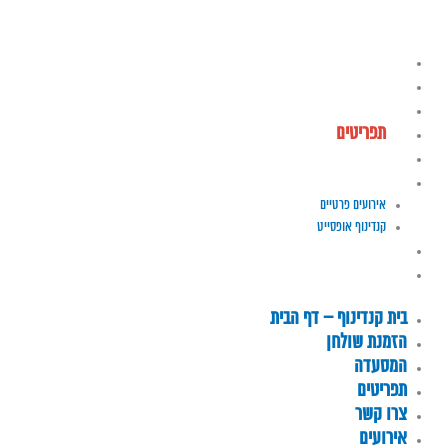
Gift Card
English
בית קנדינוף – דף הבית
הזמנת שולחן
המסעדה
תפריטים
צרו קשר
אירועים
אירועים פרטיים
קנדינוף אופסייט
Gift Card
English
בית קנדינוף – דף הבית
הזמנת שולחן
המסעדה
תפריטים
צרו קשר
אירועים